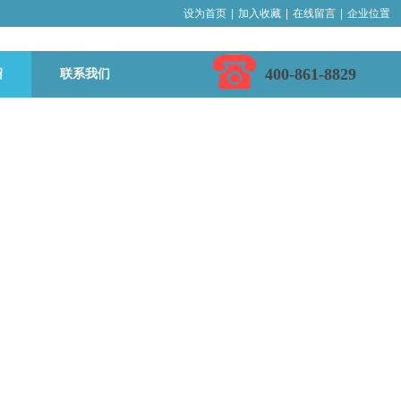
设为首页
|
加入收藏
|
在线留言
|
企业位置
400-861-8829
绍
联系我们